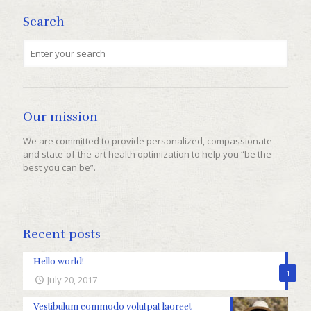
Search
Our mission
We are committed to provide personalized, compassionate
and state-of-the-art health optimization to help you “be the
best you can be”.
Recent posts
Hello world!
1
July 20, 2017
Vestibulum commodo volutpat laoreet