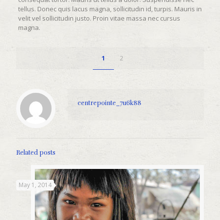
tellus. Donec quis lacus magna, sollicitudin id, turpis. Mauris in
velit vel sollicitudin justo. Proin vitae massa nec cursus
magna.
1
2
centrepointe_7u6k88
Related posts
May 1, 2014