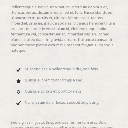
Pellentesque suscipit urna mauris, interdum dapibus ac,
rhoncus purus, dictum a, euismod id, felis. Fusce blandit eu,
ullamcorper in, iaculis et, ultricies lobortis velit. Mauris
imperdiet, urna mi, gravida sodales. Vivamus hendrerit nulla
erat ornare tortor in vestibulum id, eleifend neque odio
fermentum vel, consectetuer at, imperdiet sapien. Donec
blandit, dui eu diam. In gravida ornare. Nullam accumsan. In
hac habitasse platea dictumst. Praesent feugiat. Cum sociis
natoque.
Suspendisse a pellentesque dui, non felis.
Quisque lorem tortor fringilla sed.
Quisque cursus et, porttitor risus.
Nulla ipsum dolor lacus, suscipit adipiscing.
Sed dignissim justo. Suspendisse fermentum erat. Duis
consequat tortor. Mauris ut tellus a dolor. Suspendisse nec